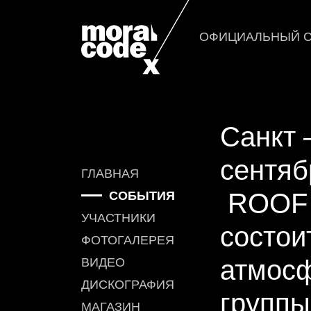
ОФИЦИАЛЬНЫЙ С
Санкт 
сентяб
ГЛАВНАЯ
ROOF
СОБЫТИЯ
УЧАСТНИКИ
состои
ФОТОГАЛЕРЕЯ
атмос
ВИДЕО
ДИСКОГРАФИЯ
групп
МАГАЗИН