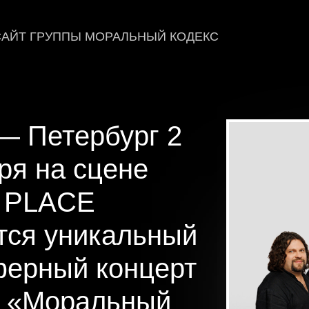
АЙТ ГРУППЫ МОРАЛЬНЫЙ КОДЕКС
— Петербург 2
ря на сцене
 PLACE
тся уникальный
ферный концерт
ы «Моральный