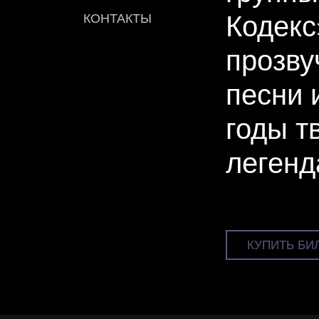
Кодекс
КОНТАКТЫ
прозву
песни 
годы т
легенд
КУПИТЬ БИ