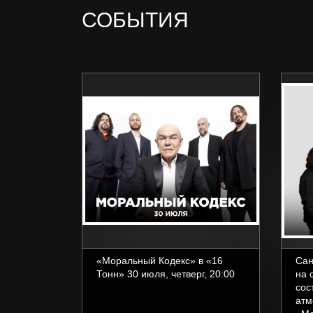
СОБЫТИЯ
«Моральный Кодекс» в «16
Сан
Тонн» 30 июля, четверг, 20:00
на 
сос
атм