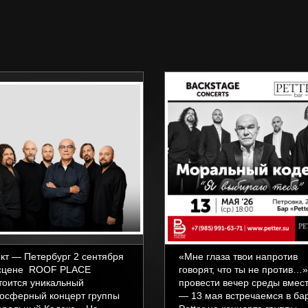
кт — Петербург 2 сентября
«Мне глаза твои напротив
сцене ROOF PLACE
говорят, что ты не против…»
тоится уникальный
провести вечер среды вмес
осферный концерт группы
— 13 мая встречаемся в ба