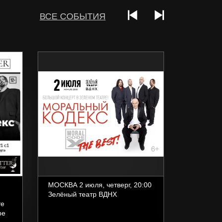
ВСЕ СОБЫТИЯ
МОСКВА 2 июля, четверг, 20:00
САНКТ
Зелёный театр ВДНХ
Ресторан
те
июня, 19:
ре