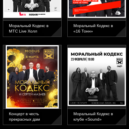
Моральный Кодекс в
Моральный Кодекс в
МТС Live Холл
«16 Тонн»
Концерт в честь
Моральный Кодекс в
прекрасных дам
клубе «Sound»