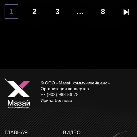
1
2
3
…
8
© ООО «Мазай коммуникейшенс»
Организация концертов:
+7 (903) 968-56-78
Ирина Беляева
ГЛАВНАЯ
ВИДЕО