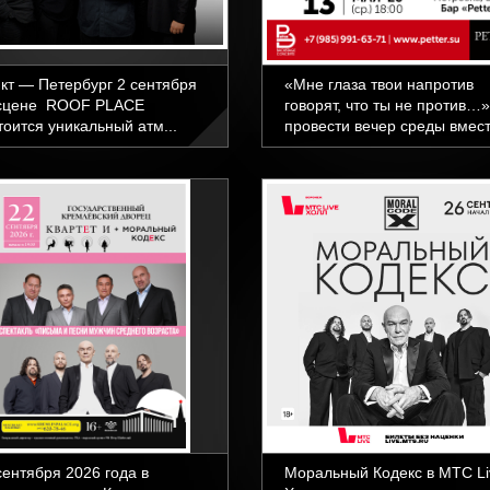
кт — Петербург 2 сентября
«Мне глаза твои напротив
сцене ROOF PLACE
говорят, что ты не против…»
тоится уникальный атм...
провести вечер среды вмест
сентября 2026 года в
Моральный Кодекс в МТС Li