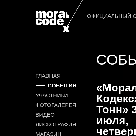
ОФИЦИАЛЬНЫЙ С
СОБ
ГЛАВНАЯ
«Мора
СОБЫТИЯ
УЧАСТНИКИ
Кодекс
ФОТОГАЛЕРЕЯ
Тонн» 
ВИДЕО
июля,
ДИСКОГРАФИЯ
четверг
МАГАЗИН