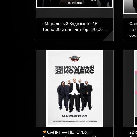
«Моральный Кодекс» в «16
Сан
Тонн» 30 июля, четверг, 20:00...
на 
сос
САНКТ — ПЕТЕРБУРГ
22 