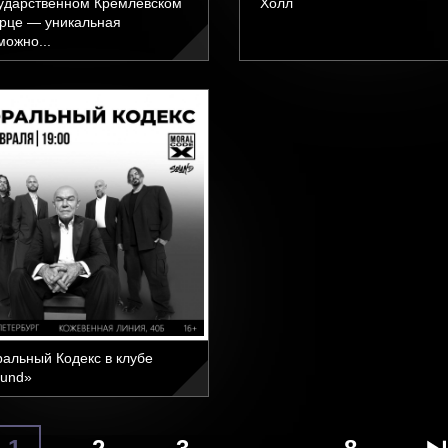
ударственном Кремлевском
Холл
рце — уникальная
можно...
альный Кодекс в клубе
und»