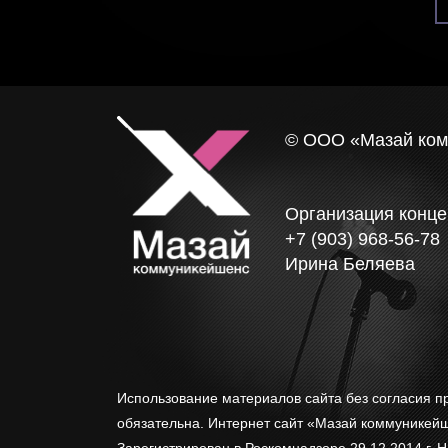
© ООО «Мазай ко
Организация конце
+7 (903) 968-56-78
Ирина Беляева
Использование материалов сайта без согласия п
обязательна. Интернет сайт «Мазай коммунике