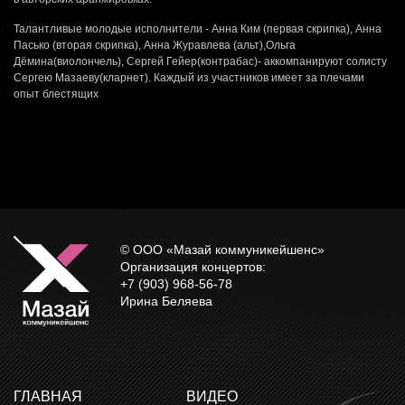
Талантливые молодые исполнители - Анна Ким (первая скрипка), Анна
Пасько (вторая скрипка), Анна Журавлева (альт),Ольга
Дёмина(виолончель), Сергей Гейер(контрабас)- аккомпанируют солисту
Сергею Мазаеву(кларнет). Каждый из участников имеет за плечами
опыт блестящих
© ООО «Мазай коммуникейшенс»
Организация концертов:
+7 (903) 968-56-78
Ирина Беляева
ГЛАВНАЯ
ВИДЕО