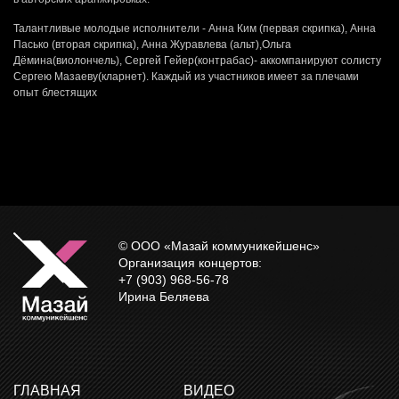
Талантливые молодые исполнители - Анна Ким (первая скрипка), Анна
Пасько (вторая скрипка), Анна Журавлева (альт),Ольга
Дёмина(виолончель), Сергей Гейер(контрабас)- аккомпанируют солисту
Сергею Мазаеву(кларнет). Каждый из участников имеет за плечами
опыт блестящих
© ООО «Мазай коммуникейшенс»
Организация концертов:
+7 (903) 968-56-78
Ирина Беляева
ГЛАВНАЯ
ВИДЕО