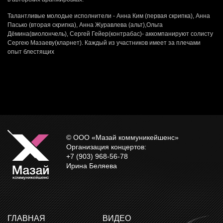
Талантливые молодые исполнители - Анна Ким (первая скрипка), Анна
Пасько (вторая скрипка), Анна Журавлева (альт),Ольга
Дёмина(виолончель), Сергей Гейер(контрабас)- аккомпанируют солисту
Сергею Мазаеву(кларнет). Каждый из участников имеет за плечами
опыт блестящих
© ООО «Мазай коммуникейшенс»
Организация концертов:
+7 (903) 968-56-78
Ирина Беляева
ГЛАВНАЯ
ВИДЕО