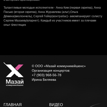
Талантливые молодые исполнители - Анна Ким (первая скрипка), Анна
Пасько (вторая скрипка), Анна Журавлева (альт),Ольга
Дёмина(виолончель), Сергей Гейер(контрабас)- аккомпанируют солисту
Сергею Мазаеву(кларнет). Каждый из участников имеет за плечами
опыт блестящих
© ООО «Мазай коммуникейшенс»
Организация концертов:
+7 (903) 968-56-78
Ирина Беляева
ГЛАВНАЯ
ВИДЕО