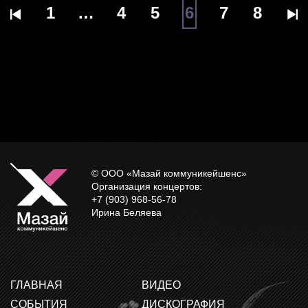
1
…
4
5
6
7
8
© ООО «Мазай коммуникейшенс»
Организация концертов:
+7 (903) 968-56-78
Ирина Беляева
ГЛАВНАЯ
ВИДЕО
СОБЫТИЯ
ДИСКОГРАФИЯ