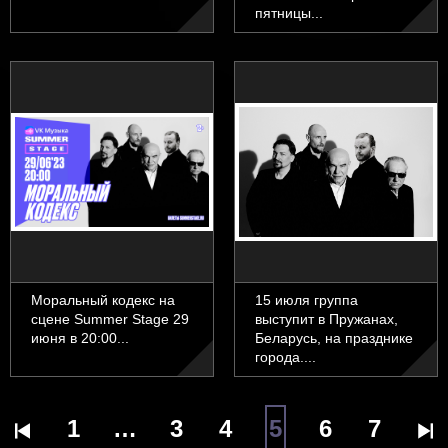
пятницы...
Моральный кодекс на
15 июля группа
сцене Summer Stage 29
выступит в Пружанах,
июня в 20:00...
Беларусь, на празднике
города....
1
…
3
4
5
6
7